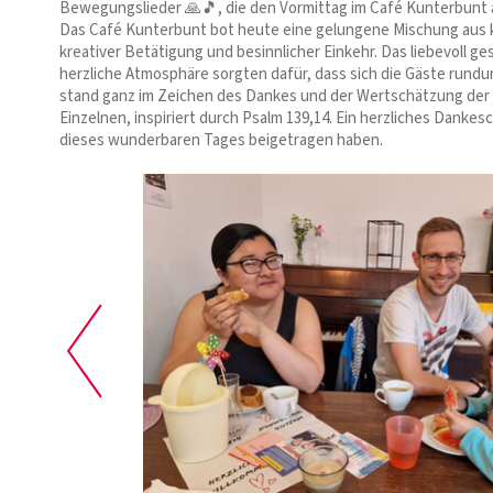
Bewegungslieder 🙏🎵, die den Vormittag im Café Kunterbunt
Das Café Kunterbunt bot heute eine gelungene Mischung aus 
kreativer Betätigung und besinnlicher Einkehr. Das liebevoll g
herzliche Atmosphäre sorgten dafür, dass sich die Gäste rundu
stand ganz im Zeichen des Dankes und der Wertschätzung der E
Einzelnen, inspiriert durch Psalm 139,14. Ein herzliches Dankes
dieses wunderbaren Tages beigetragen haben.