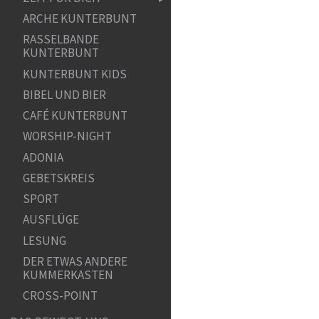
ARCHE KUNTERBUNT
RASSELBANDE
KUNTERBUNT
KUNTERBUNT KIDS
BIBEL UND BIER
CAFÉ KUNTERBUNT
WORSHIP-NIGHT
ADONIA
GEBETSKREIS
SPORT
AUSFLÜGE
LESUNG
DER ETWAS ANDERE
KUMMERKASTEN
CROSS-POINT