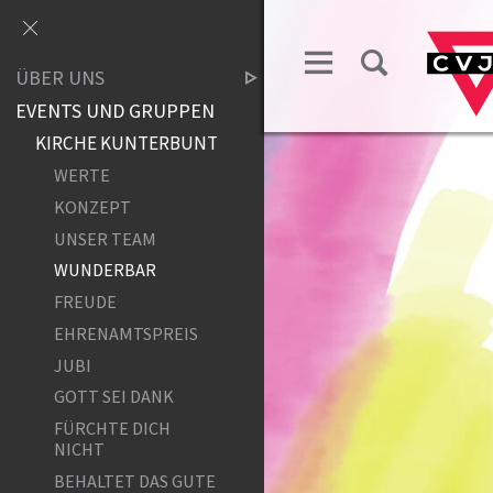
ÜBER UNS
EVENTS UND GRUPPEN
KIRCHE KUNTERBUNT
WERTE
KONZEPT
UNSER TEAM
WUNDERBAR
FREUDE
EHRENAMTSPREIS
JUBI
GOTT SEI DANK
FÜRCHTE DICH
NICHT
BEHALTET DAS GUTE