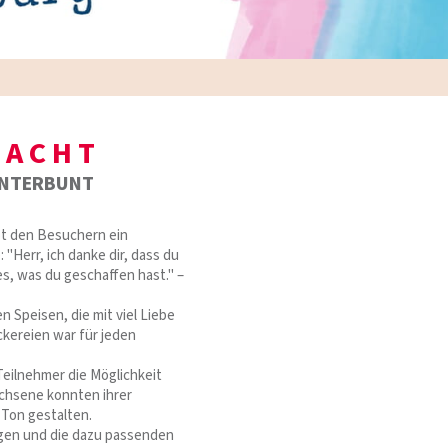
MACHT
UNTERBUNT
ot den Besuchern ein
"Herr, ich danke dir, dass du
es, was du geschaffen hast." –
n Speisen, die mit viel Liebe
ckereien war für jeden
Teilnehmer die Möglichkeit
achsene konnten ihrer
 Ton gestalten.
gen und die dazu passenden