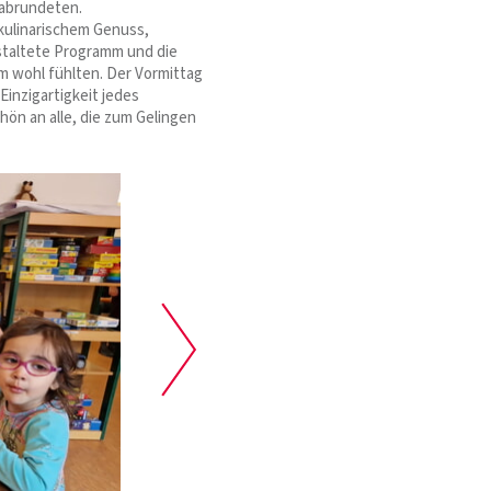
 abrundeten.
kulinarischem Genuss,
estaltete Programm und die
m wohl fühlten. Der Vormittag
inzigartigkeit jedes
chön an alle, die zum Gelingen