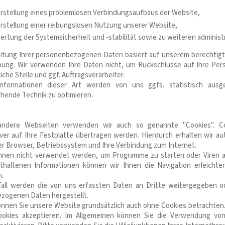
rstellung eines problemlosen Verbindungsaufbaus der Website,
rstellung einer reibungslosen Nutzung unserer Website,
rtung der Systemsicherheit und -stabilität sowie zu weiteren adminis
eitung Ihrer personenbezogenen Daten basiert auf unserem berechtig
ung. Wir verwenden Ihre Daten nicht, um Rückschlüsse auf Ihre Pers
iche Stelle und ggf. Auftragsverarbeiter.
formationen dieser Art werden von uns ggfs. statistisch ausge
hende Technik zu optimieren.
andere Webseiten verwenden wir auch so genannte "Cookies". Co
ver auf Ihre Festplatte übertragen werden. Hierdurch erhalten wir au
r Browser, Betriebssystem und Ihre Verbindung zum Internet.
nnen nicht verwendet werden, um Programme zu starten oder Viren a
thaltenen Informationen können wir Ihnen die Navigation erleicht
n.
Fall werden die von uns erfassten Daten an Dritte weitergegeben od
zogenen Daten hergestellt.
önnen Sie unsere Website grundsätzlich auch ohne Cookies betrachten.
ookies akzeptieren. Im Allgemeinen können Sie die Verwendung von 