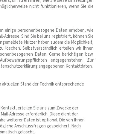
sers, um zu erfahren, wie Sie diese Einstellungen
öglicherweise nicht funktionieren, wenn Sie die
rden einige personenbezogene Daten erhoben, wie
Adresse. Sind Sie bei uns registriert, können Sie
. Angemeldete Nutzer haben zudem die Möglichkeit,
 löschen. Selbstverständlich erteilen wir Ihnen
ersonenbezogenen Daten. Gerne berichtigen bzw.
ufbewahrungspflichten entgegenstehen. Zur
Datenschutzerklärung angegebenen Kontaktdaten.
m aktuellen Stand der Technik entsprechende
n Kontakt, erteilen Sie uns zum Zwecke der
-Mail-Adresse erforderlich. Diese dient der
 weiterer Daten ist optional. Die von Ihnen
gliche Anschlussfragen gespeichert. Nach
omatisch gelöscht.