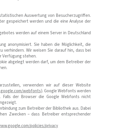
statistischen Auswertung von Besucherzugriffen.
er gespeichert werden und die eine Analyse der
ngebotes werden auf einem Server in Deutschland
ng anonymisiert. Sie haben die Möglichkeit, die
u verhindern. Wir weisen Sie darauf hin, dass bei
ur Verfügung stehen.
okie abgelegt werden darf, um dem Betreiber der
hen.
rzustellen, verwenden wir auf dieser Website
.google.com/webfonts
). Google Webfonts werden
 Falls der Browser die Google Webfonts nicht
angezeigt.
Verbindung zum Betreiber der Bibliothek aus. Dabei
elchen Zwecken – dass Betreiber entsprechender
www.google.com/policies/privacy