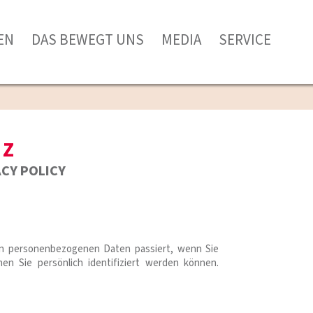
EN
DAS BEWEGT UNS
MEDIA
SERVICE
TZ
CY POLICY
ren personenbezogenen Daten passiert, wenn Sie
n Sie persönlich identifiziert werden können.