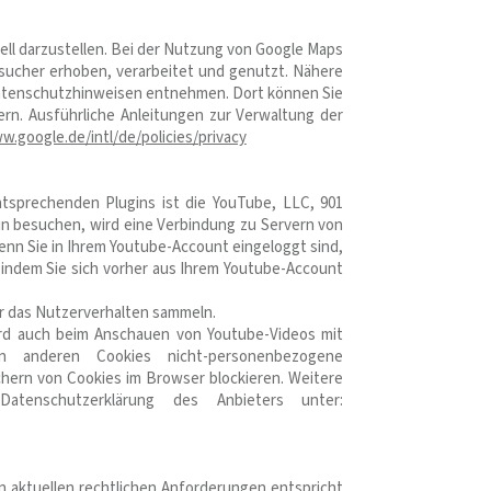
ll darzustellen. Bei der Nutzung von Google Maps
ucher erhoben, verarbeitet und genutzt. Nähere
Datenschutzhinweisen entnehmen. Dort können Sie
rn. Ausführliche Anleitungen zur Verwaltung der
w.google.de/intl/de/policies/privacy
ntsprechenden Plugins ist die YouTube, LLC, 901
in besuchen, wird eine Verbindung zu Servern von
enn Sie in Ihrem Youtube-Account eingeloggt sind,
, indem Sie sich vorher aus Ihrem Youtube-Account
er das Nutzerverhalten sammeln.
ird auch beim Anschauen von Youtube-Videos mit
 anderen Cookies nicht-personenbezogene
hern von Cookies im Browser blockieren. Weitere
tenschutzerklärung des Anbieters unter:
n aktuellen rechtlichen Anforderungen entspricht