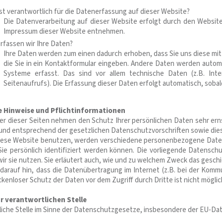
st verantwortlich für die Datenerfassung auf dieser Website?
Die Datenverarbeitung auf dieser Website erfolgt durch den Websi
Impressum dieser Website entnehmen.
rfassen wir Ihre Daten?
Ihre Daten werden zum einen dadurch erhoben, dass Sie uns diese mitte
die Sie in ein Kontaktformular eingeben. Andere Daten werden autom
Systeme erfasst. Das sind vor allem technische Daten (z.B. Int
Seitenaufrufs). Die Erfassung dieser Daten erfolgt automatisch, soba
e Hinweise und Pflichtinformationen
ber dieser Seiten nehmen den Schutz Ihrer persönlichen Daten sehr er
 und entsprechend der gesetzlichen Datenschutzvorschriften sowie die
iese Website benutzen, werden verschiedene personenbezogene Date
ie persönlich identifiziert werden können. Die vorliegende Datensch
ir sie nutzen. Sie erläutert auch, wie und zu welchem Zweck das geschi
darauf hin, dass die Datenübertragung im Internet (z.B. bei der Komm
ückenloser Schutz der Daten vor dem Zugriff durch Dritte ist nicht möglic
r verantwortlichen Stelle
liche Stelle im Sinne der Datenschutzgesetze, insbesondere der EU-Da