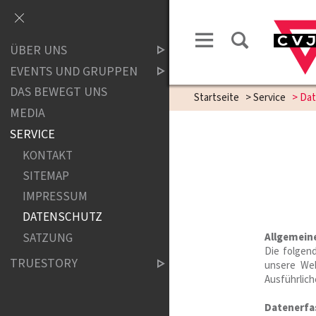
ÜBER UNS
EVENTS UND GRUPPEN
DAS BEWEGT UNS
Startseite
>
Service
>
Dat
MEDIA
SERVICE
KONTAKT
SITEMAP
IMPRESSUM
DATENSCHUTZ
SATZUNG
Allgemein
Die folgen
TRUESTORY
unsere Web
Ausführlic
Datenerfa