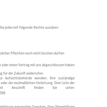
e jederzeit folgende Rechte ausüben:
licher Pflichten noch nicht löschen dürfen
en oder einen Vertrag mit uns abgeschlossen haben
ng für die Zukunft widerrufen.
ge Aufsichtsbehörde wenden. Ihre zuständige
 oder der mutmaßlichen Verletzung. Eine Liste der
 mit Anschrift finden Sie unter:
html
.
zerklärung genannten Zwecken. Eine Übermittlung