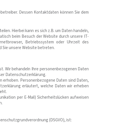
tebetreiber. Dessen Kontaktdaten können Sie dem
ilen. Hierbei kann es sich z.B. um Daten handeln,
atisch beim Besuch der Website durch unsere IT-
ernetbrowser, Betriebssystem oder Uhrzeit des
ld Sie unsere Website betreten.
nst. Wir behandeln Ihre personenbezogenen Daten
ser Datenschutzerklärung.
n erhoben. Personenbezogene Daten sind Daten,
utzerklärung erläutert, welche Daten wir erheben
eht.
unikation per E-Mail) Sicherheitslücken aufweisen
h.
tenschutzgrundverordnung (DSGVO), ist: