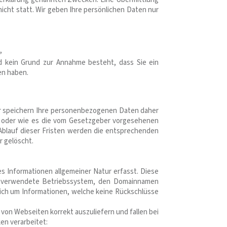
icht statt. Wir geben Ihre persönlichen Daten nur
,
nd kein Grund zur Annahme besteht, dass Sie ein
en haben.
ir speichern Ihre personenbezogenen Daten daher
st oder wie es die vom Gesetzgeber vorgesehenen
. Ablauf dieser Fristen werden die entsprechenden
 gelöscht.
s Informationen allgemeiner Natur erfasst. Diese
as verwendete Betriebssystem, den Domainnamen
ßlich um Informationen, welche keine Rückschlüsse
von Webseiten korrekt auszuliefern und fallen bei
en verarbeitet: