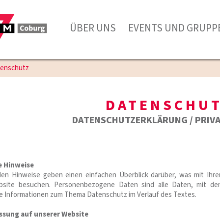
ÜBER UNS
EVENTS UND GRUPP
enschutz
DATENSCHU
DATENSCHUTZERKLÄRUNG / PRIVA
e Hinweise
den Hinweise geben einen einfachen Überblick darüber, was mit Ih
site besuchen. Personenbezogene Daten sind alle Daten, mit dene
he Informationen zum Thema Datenschutz im Verlauf des Textes.
ssung auf unserer Website