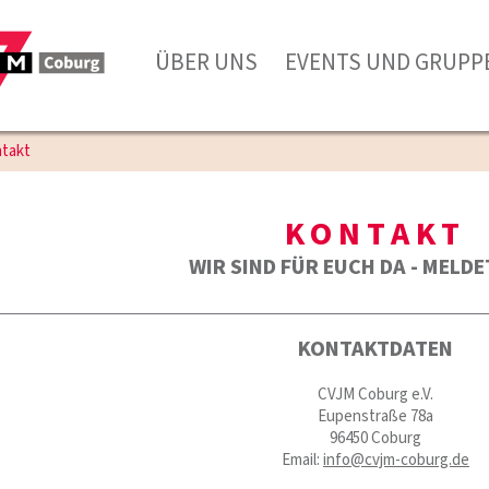
ÜBER UNS
EVENTS UND GRUPP
takt
KONTAKT
WIR SIND FÜR EUCH DA - MELDE
KONTAKTDATEN
CVJM Coburg e.V.
Eupenstraße 78a
96450 Coburg
Email:
info@cvjm-coburg.de