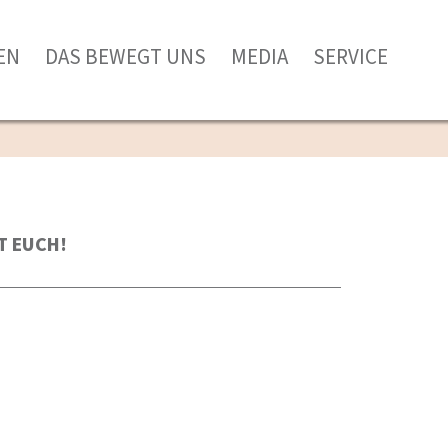
EN
DAS BEWEGT UNS
MEDIA
SERVICE
T EUCH!