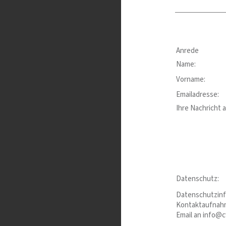
Anrede
Name:
Vorname:
Emailadresse:
Ihre Nachricht a
Datenschutz:
Datenschutzinfo
Kontaktaufnahme
Email an info@c