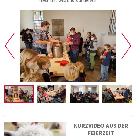
Frech und wild und wundervoll!
KURZVIDEO AUS DER
FEIERZEIT