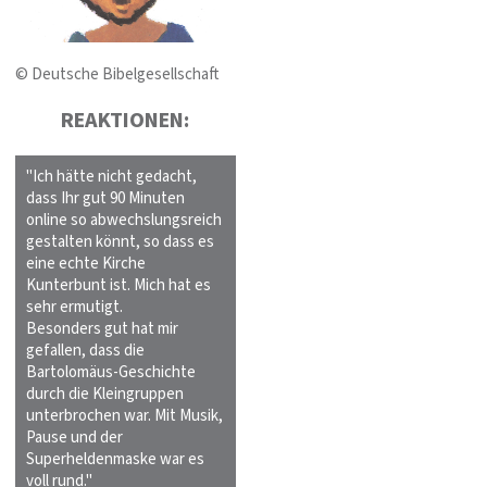
© Deutsche Bibelgesellschaft
REAKTIONEN:
"Ich hätte nicht gedacht,
dass Ihr gut 90 Minuten
online so abwechslungsreich
gestalten könnt, so dass es
eine echte Kirche
Kunterbunt ist. Mich hat es
sehr ermutigt.
Besonders gut hat mir
gefallen, dass die
Bartolomäus-Geschichte
durch die Kleingruppen
unterbrochen war. Mit Musik,
Pause und der
Superheldenmaske war es
voll rund."