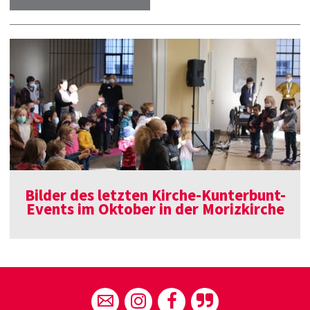
Bilder des letzten Kirche-Kunterbunt-
Events im Oktober in der Morizkirche