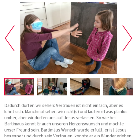
Dadurch dürfen wir sehen: Vertrauen ist nicht einfach, aber es
lohnt sich. Manchmal sehen wir nicht(s) und laufen etwas planlos
umher, aber wir dürfen uns auf Jesus verlassen. So wie bei
Bartimäus kennt Er auch unseren Herzenswunsch und möchte
unser Freund sein. Bartimäus Wunsch wurde erfüllt, er ist Jesus
begegnet und durch sein Vertrauen, konnte er ein Wunder erleben