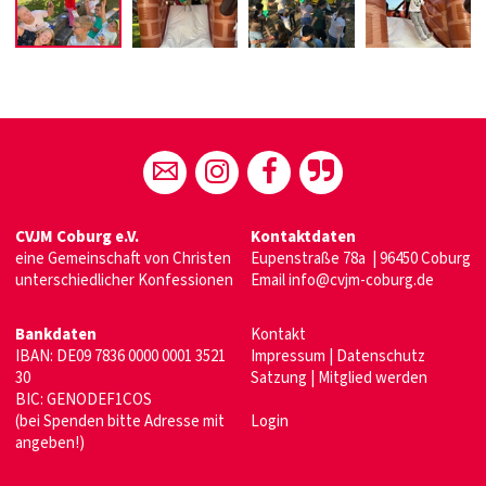
CVJM Coburg e.V.
Kontaktdaten
eine Gemeinschaft von Christen
Eupenstraße 78a | 96450 Coburg
unterschiedlicher Konfessionen
Email
info@cvjm-coburg.de
Bankdaten
Kontakt
IBAN: DE09 7836 0000 0001 3521
Impressum
|
Datenschutz
30
Satzung
|
Mitglied werden
BIC: GENODEF1COS
(bei Spenden bitte Adresse mit
Login
angeben!)