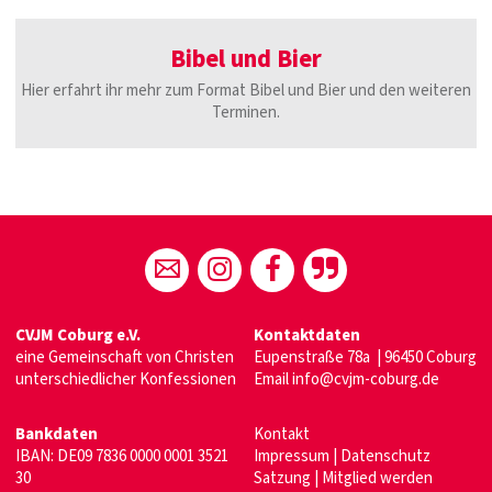
Bibel und Bier
Hier erfahrt ihr mehr zum Format Bibel und Bier und den weiteren
Terminen.
CVJM Coburg e.V.
Kontaktdaten
eine Gemeinschaft von Christen
Eupenstraße 78a | 96450 Coburg
unterschiedlicher Konfessionen
Email
info@cvjm-coburg.de
Bankdaten
Kontakt
IBAN: DE09 7836 0000 0001 3521
Impressum
|
Datenschutz
30
Satzung
|
Mitglied werden