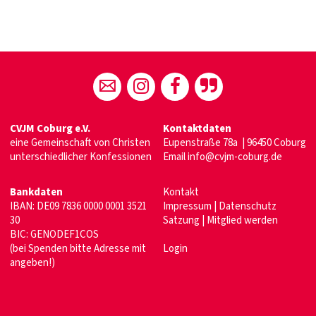
CVJM Coburg e.V.
Kontaktdaten
eine Gemeinschaft von Christen
Eupenstraße 78a | 96450 Coburg
unterschiedlicher Konfessionen
Email
info@cvjm-coburg.de
Bankdaten
Kontakt
IBAN: DE09 7836 0000 0001 3521
Impressum
|
Datenschutz
30
Satzung
|
Mitglied werden
BIC: GENODEF1COS
(bei Spenden bitte Adresse mit
Login
angeben!)