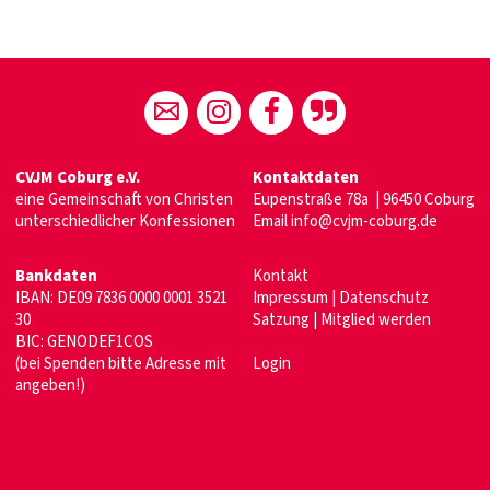
CVJM Coburg e.V.
Kontaktdaten
eine Gemeinschaft von Christen
Eupenstraße 78a | 96450 Coburg
unterschiedlicher Konfessionen
Email
info@cvjm-coburg.de
Bankdaten
Kontakt
IBAN: DE09 7836 0000 0001 3521
Impressum
|
Datenschutz
30
Satzung
|
Mitglied werden
BIC: GENODEF1COS
(bei Spenden bitte Adresse mit
Login
angeben!)